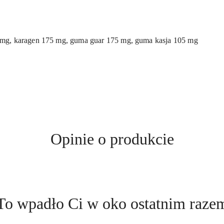
mg, karagen 175 mg, guma guar 175 mg, guma kasja 105 mg
Opinie o produkcie
Produkty
To wpadło Ci w oko ostatnim raze
o