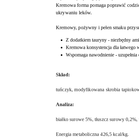
Kremowa forma pomaga poprawić codzien
ukrywaniu leków.
Kremowy, pożywny i pełen smaku przysm
Z dodatkiem tauryny - niezbędny ami
Kremowa konsystencja dla łatwego wy
Wspomaga nawodnienie - uzupełnia c
Skład:
tuńczyk, modyfikowana skrobia tapiokowa
Analiza:
białko surowe 5%, tłuszcz surowy 0,2%
Energia metaboliczna 426,5 kcal/kg.