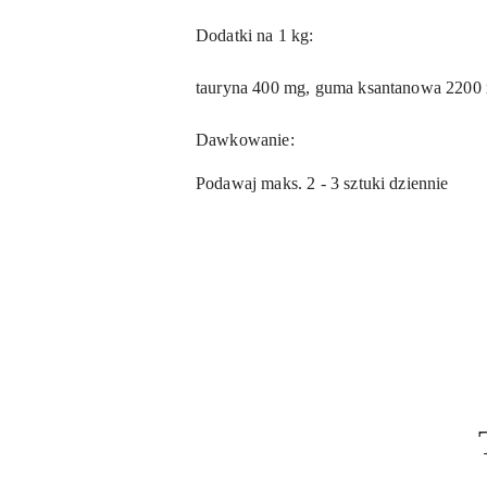
Dodatki na 1 kg:
tauryna 400 mg, guma ksantanowa 2200 
Dawkowanie:
Podawaj maks. 2 - 3 sztuki dziennie
Pomiń karuzelę produktów