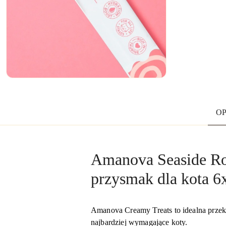
OP
Amanova Seaside Ro
przysmak dla kota 6
Amanova Creamy Treats to idealna przeką
najbardziej wymagające koty.