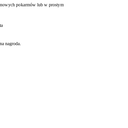
u nowych pokarmów lub w prostym
ta
na nagroda.