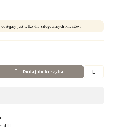
 dostępny jest tylko dla zalogowanych klientów.
Dodaj do koszyka
h
.99