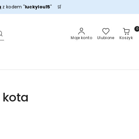
u
z kodem "
luckylou15
" 🛒
0
Moje konto
Ulubione
Koszyk
 kota