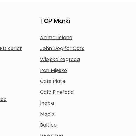
TOP Marki
Animal Island
PD Kurier
John Dog for Cats
Wiejska Zagroda
Pan Mięsko
Cats Plate
Catz Finefood
zoo
Inaba
Mac's
Baltica
Lucky Lou