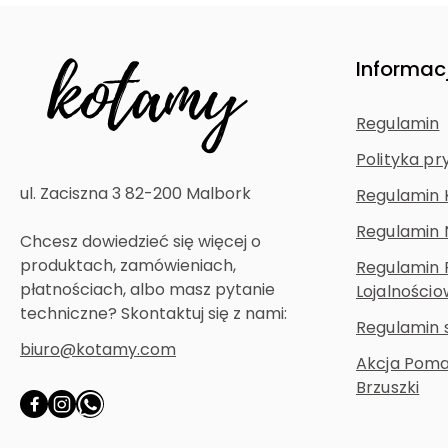
Informac
Regulamin
Polityka pr
ul. Zaciszna 3 82-200 Malbork
Regulamin 
Regulamin 
Chcesz dowiedzieć się więcej o
produktach, zamówieniach,
Regulamin
płatnościach, albo masz pytanie
Lojalności
techniczne? Skontaktuj się z nami:
Regulamin 
biuro@kotamy.com
Akcja Poma
Brzuszki