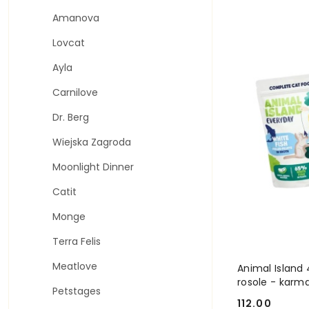
Z).
Amanova
Lovcat
Ayla
Carnilove
Dr. Berg
Wiejska Zagroda
Moonlight Dinner
Catit
Monge
Terra Felis
Meatlove
Animal Island 
rosole - karm
Petstages
112.00