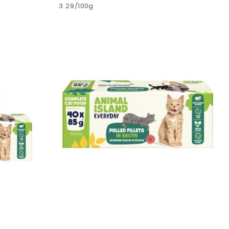
Cena:
3.29
/
100g