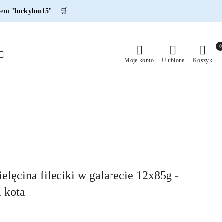
dem "
luckylou15
" 🛒
0
Moje konto
Ulubione
Koszyk
elęcina fileciki w galarecie 12x85g -
 kota