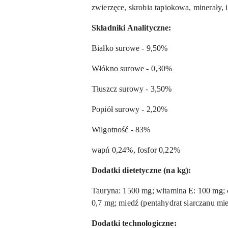
zwierzęce, skrobia tapiokowa, minerały, 
Składniki Analityczne:
Białko surowe - 9,50%
Włókno surowe - 0,30%
Tłuszcz surowy - 3,50%
Popiół surowy - 2,20%
Wilgotność - 83%
wapń 0,24%, fosfor 0,22%
Dodatki dietetyczne (na kg):
Tauryna: 1500 mg; witamina E: 100 mg; 
0,7 mg; miedź (pentahydrat siarczanu mie
Dodatki technologiczne: