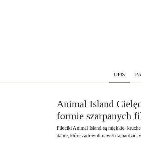
OPIS
P
Animal Island Cielę
formie szarpanych fi
Fileciki Animal Island są miękkie, kruche
danie, które zadowoli nawet najbardzie