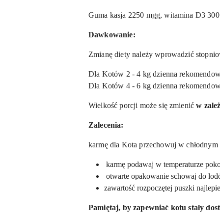
Guma kasja 2250 mgg, witamina D3 300
Dawkowanie:
Zmianę diety należy wprowadzić stopniow
Dla Kotów 2 - 4 kg dzienna rekomendowa
Dla Kotów 4 - 6 kg dzienna rekomendowa
Wielkość porcji może się zmienić
w zale
Zalecenia:
karmę dla Kota przechowuj w chłodnym 
karmę podawaj w temperaturze pokojo
otwarte opakowanie schowaj do lod
zawartość rozpoczętej puszki najlepi
Pamiętaj, by zapewniać kotu stały dost