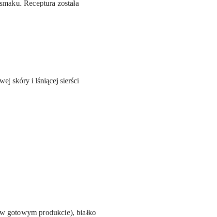
smaku. Receptura została
 skóry i lśniącej sierści
 w gotowym produkcie), białko