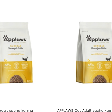
DODAJ DO KOSZYKA
DODAJ DO KOSZ
Adult sucha karma
APPLAWS Cat Adult sucha ka