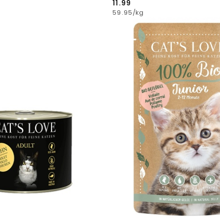
11.99
Cena:
59.95
/
kg