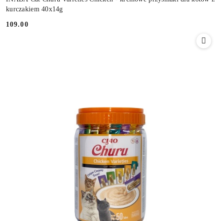
kurczakiem 40x14g
109.00
Cena: