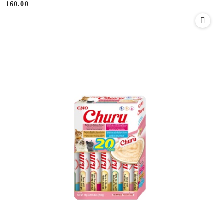
160.00
Cena: