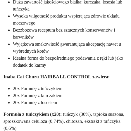
Duża zawartość jakościowego białka: kurczaka, łososia lub
tuńczyka
Wysoka wilgotność produktu wspierająca zdrowie układu
moczowego
Bezzbożowa receptura bez sztucznych konserwantów i
barwników
Wyjątkowa smakowitość gwarantująca akceptację nawet u
wybrednych kotów
Idealna forma do bezpośredniego podawania z ręki lub jako
dodatek do karmy
Inaba Cat Churu HAIRBALL CONTROL
zawiera:
20x Formułę z tuńczykiem
20x Formułę z kurczakiem
20x Formułę z łososiem
Formuła z tuńczykiem (x20):
tuńczyk (30%), tapioka suszona,
sproszkowana celuloza (0,74%), chitozan, ekstrakt z tuńczyka
(0,6%)