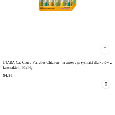
INABA Cat Churu Varieties Chicken - kremowe przysmaki dla kotów z
kurczakiem 20x14g
54.90
Cena: