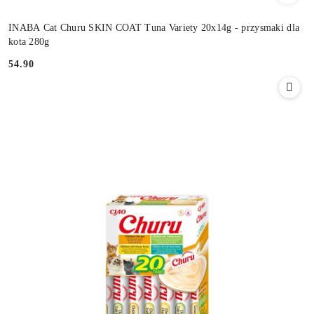
INABA Cat Churu SKIN COAT Tuna Variety 20x14g - przysmaki dla
kota 280g
54.90
Cena: