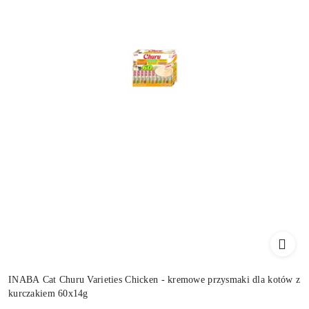
INABA Cat Churu Varieties Chicken - kremowe przysmaki dla kotów z
kurczakiem 60x14g