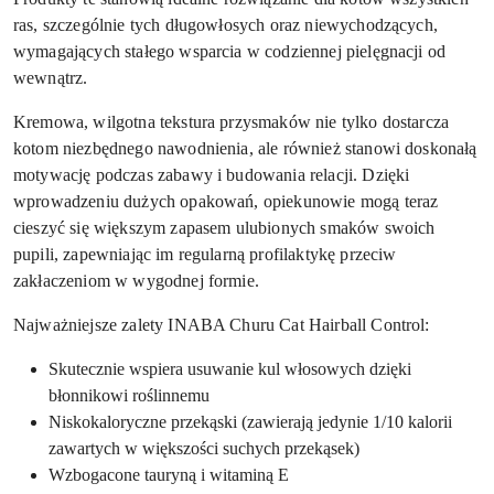
ras, szczególnie tych długowłosych oraz niewychodzących,
wymagających stałego wsparcia w codziennej pielęgnacji od
wewnątrz.
Kremowa, wilgotna tekstura przysmaków nie tylko dostarcza
kotom niezbędnego nawodnienia, ale również stanowi doskonałą
motywację podczas zabawy i budowania relacji. Dzięki
wprowadzeniu dużych opakowań, opiekunowie mogą teraz
cieszyć się większym zapasem ulubionych smaków swoich
pupili, zapewniając im regularną profilaktykę przeciw
zakłaczeniom w wygodnej formie.
Najważniejsze zalety INABA Churu Cat Hairball Control:
Skutecznie wspiera usuwanie kul włosowych dzięki
błonnikowi roślinnemu
Niskokaloryczne przekąski (zawierają jedynie 1/10 kalorii
zawartych w większości suchych przekąsek)
Wzbogacone tauryną i witaminą E