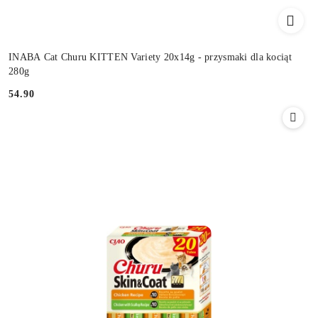
INABA Cat Churu KITTEN Variety 20x14g - przysmaki dla kociąt
280g
54.90
Cena: