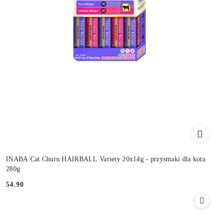
INABA Cat Churu HAIRBALL Variety 20x14g - przysmaki dla kota
280g
54.90
Cena: