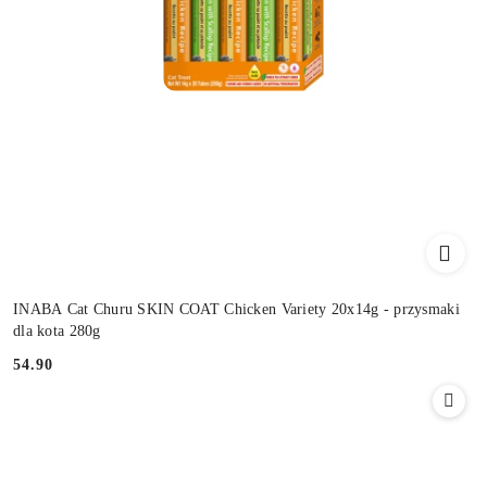
INABA Cat Churu SKIN COAT Chicken Variety 20x14g - przysmaki
dla kota 280g
54.90
Cena: