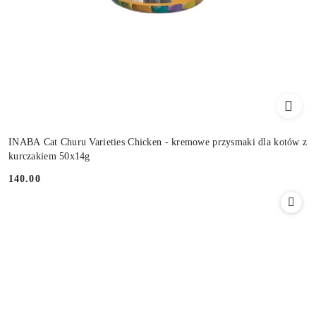
INABA Cat Churu Varieties Chicken - kremowe przysmaki dla kotów z
kurczakiem 50x14g
140.00
Cena: