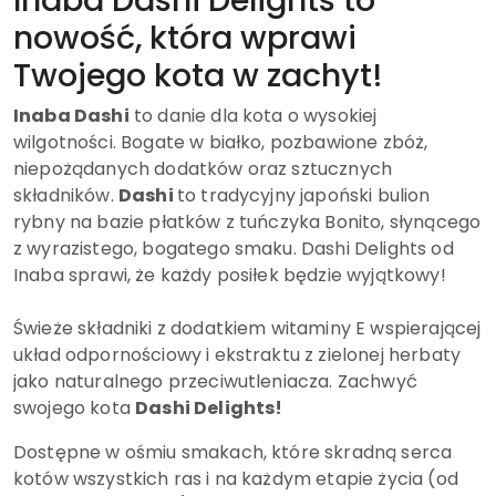
Inaba Dashi Delights to
nowość, która wprawi
Twojego kota w zachyt!
Inaba Dashi
to danie dla kota o wysokiej
wilgotności. Bogate w białko, pozbawione zbóż,
niepożądanych dodatków oraz sztucznych
składników.
Dashi
to tradycyjny japoński bulion
rybny na bazie płatków z tuńczyka Bonito, słynącego
z wyrazistego, bogatego smaku. Dashi Delights od
Inaba sprawi, że każdy posiłek będzie wyjątkowy!
Świeże składniki z dodatkiem witaminy E wspierającej
układ odpornościowy i ekstraktu z zielonej herbaty
jako naturalnego przeciwutleniacza. Zachwyć
swojego kota
Dashi Delights!
Dostępne w ośmiu smakach, które skradną serca
kotów wszystkich ras i na każdym etapie życia (od