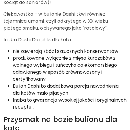
kociąt do seniorów)!
Ciekawostka - w bulionie Dashi tkwi również
tajemnica umami, czyli odkrytego w XX wieku
piątego smaku, opisywanego jako "rosołowy".
Inaba Dashi Delights dla kota:
nie zawierają zbóż i sztucznych konserwantów
produkowane wyłącznie z mięsa kurczaków z
wolnego wybiegu i tuńczyka dalekomorskiego
odławianego w sposób zrównoważony i
certyfikowany
Bulion Dashi to dodatkowa porcja nawodnienia
dla kotów mało pijących
Inaba to gwarancja wysokiej jakości i oryginalnych
receptur.
Przysmak na bazie bulionu dla
kota