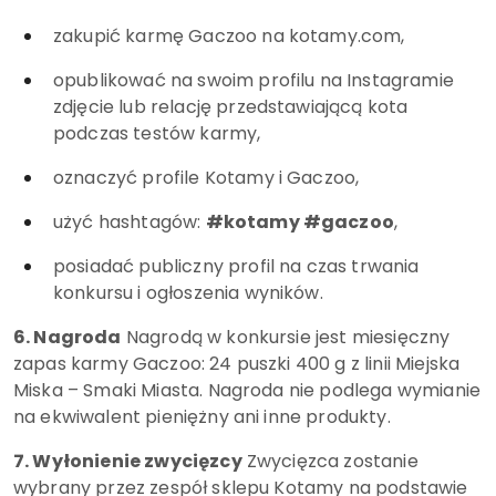
zakupić karmę Gaczoo na kotamy.com,
opublikować na swoim profilu na Instagramie
zdjęcie lub relację przedstawiającą kota
podczas testów karmy,
oznaczyć profile Kotamy i Gaczoo,
użyć hashtagów:
#kotamy #gaczoo
,
posiadać publiczny profil na czas trwania
konkursu i ogłoszenia wyników.
6. Nagroda
Nagrodą w konkursie jest miesięczny
zapas karmy Gaczoo: 24 puszki 400 g z linii Miejska
Miska – Smaki Miasta. Nagroda nie podlega wymianie
na ekwiwalent pieniężny ani inne produkty.
7. Wyłonienie zwycięzcy
Zwycięzca zostanie
wybrany przez zespół sklepu Kotamy na podstawie