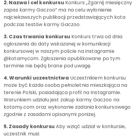
2. Nazwa i cel konkursu
Konkurs „Zgarnij miesięczny
zapas karmy Gaczoo” ma na celu wyłonienie
najciekawszych publikacji przedstawiających kota
podczas testów karmy Gaczoo.
3. Czas trwania konkursu
Konkurs trwa od dnia
ogłoszenia do daty wskazanej w komunikacji
konkursowej w naszym poście na instagramie
@kotamycom. Zgłoszenia opublikowane po tym
terminie nie będą brane pod uwagę.
4. Warunki uczestnictwa
Uczestnikiem konkursu
może być każda osoba pełnoletnia mieszkająca na
terenie Polski, posiadająca profil na Instagramie.
Warunkiem udziału jest zakup karmy Gaczoo na
kotamy.com oraz wykonanie zadania konkursowego
zgodnie z zasadami opisanymi poniżej.
5. Zasady konkursu
Aby wziąć udział w konkursie,
uczestnik musi: