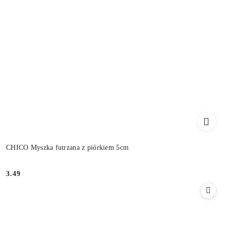
CHICO Myszka futrzana z piórkiem 5cm
3.49
Cena: