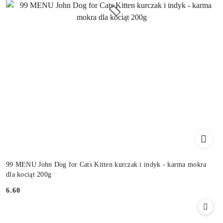
99 MENU John Dog for Cats Kitten kurczak i indyk - karma mokra
dla kociąt 200g
6.60
Cena: