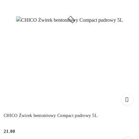
CHICO Żwirek bentonitowy Compact pudrowy 5L
21.00
Cena: