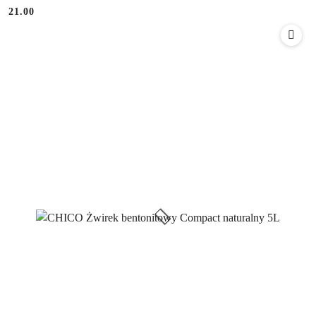
21.00
Cena: