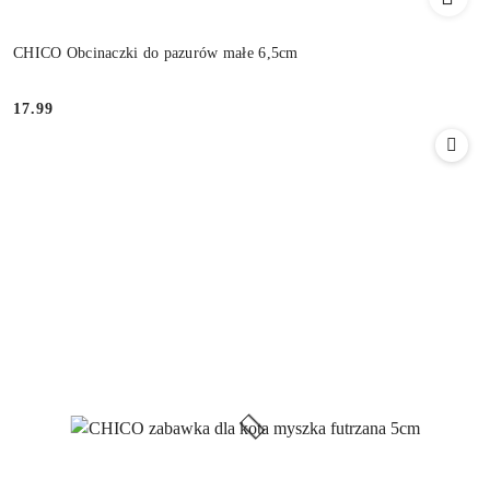
CHICO Obcinaczki do pazurów małe 6,5cm
17.99
Cena: