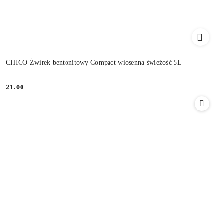
CHICO Żwirek bentonitowy Compact wiosenna świeżość 5L
21.00
Cena: