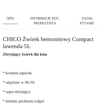
OPIS
INFORMACJE DOT.
ZADAJ
PRODUCENTA
PYTANIE
CHICO Żwirek bentonitowy Compact
lawenda 5L
Zbrylający żwirek dla kota
* kontrola zapachu
* odpylony w 99,5%
* super zbrylający
* idelanie pochłania wilgoć