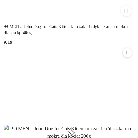
99 MENU John Dog for Cats Kitten kurczak i indyk - karma mokra
dla kociąt 400g
9.19
Cena: