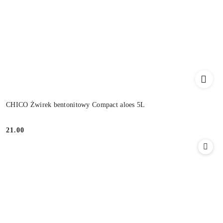
CHICO Żwirek bentonitowy Compact aloes 5L
21.00
Cena: