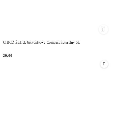
CHICO Żwirek bentonitowy Compact naturalny 5L
20.00
Cena: