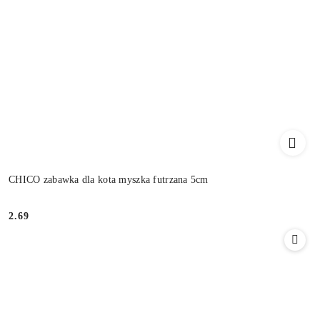
CHICO zabawka dla kota myszka futrzana 5cm
2.69
Cena: