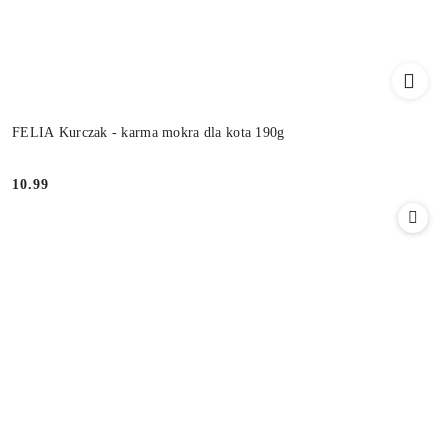
FELIA Kurczak - karma mokra dla kota 190g
10.99
Cena: