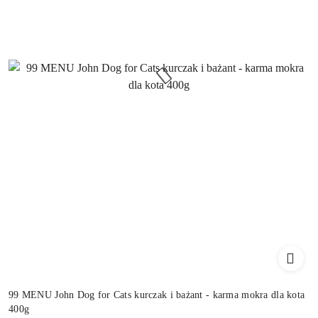
99 MENU John Dog for Cats kurczak i bażant - karma mokra dla kota
400g