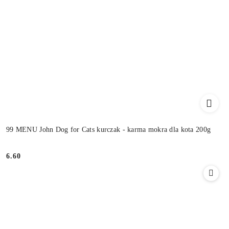
99 MENU John Dog for Cats kurczak - karma mokra dla kota 200g
6.60
Cena: