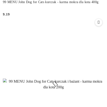
99 MENU John Dog for Cats kurczak - karma mokra dla kota 400g
9.19
Cena: