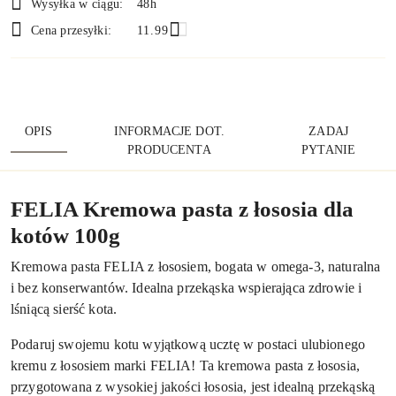
Wysyłka w ciągu:
48h
dostawa
Cena przesyłki:
11.99
OPIS
INFORMACJE DOT.
ZADAJ
PRODUCENTA
PYTANIE
FELIA Kremowa pasta z łososia dla
kotów 100g
Kremowa pasta FELIA z łososiem, bogata w omega-3, naturalna
i bez konserwantów. Idealna przekąska wspierająca zdrowie i
lśniącą sierść kota.
Podaruj swojemu kotu wyjątkową ucztę w postaci ulubionego
kremu z łososiem marki FELIA! Ta kremowa pasta z łososia,
przygotowana z wysokiej jakości łososia, jest idealną przekąską