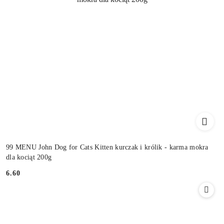
99 MENU John Dog for Cats Kitten kurczak i królik - karma mokra
dla kociąt 200g
6.60
Cena: