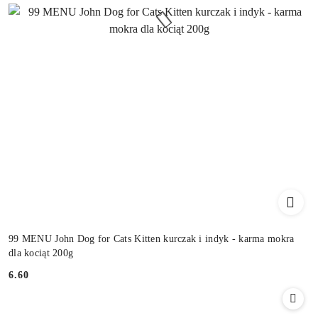
99 MENU John Dog for Cats Kitten kurczak i indyk - karma mokra
dla kociąt 200g
6.60
Cena: