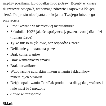
między posiłkami lub dodatkiem do potraw. Bogaty w kwasy
tłuszczowe omega-3, wspomaga zdrowie i zapewnia lśniącą
sierść. Po prostu nieodparta atrakcja dla Twojego futrzanego
przyjaciela!
Produkowane w niemieckiej manufakturze
Składniki: 100% jakości spożywczej, przeznaczonej dla ludzi
(human grade)
Tylko mięso mięśniowe, bez odpadów z rzeźni
Delikatnie gotowane na parze
Brak konserwantów
Brak wzmacniaczy smaku
Brak barwników
Wzbogacone autorskim mixem witamin i składników
mineralnych VitaMin+
Dzięki opakowaniu TetraPak produkt ma długą datę ważności
i nie musi być mrożony
Łatwe w transporcie
Skład: