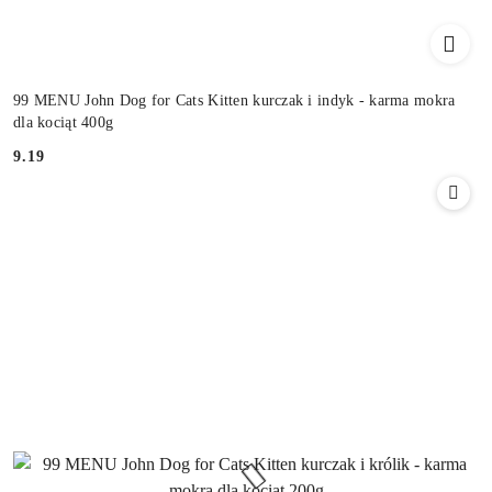
99 MENU John Dog for Cats Kitten kurczak i indyk - karma mokra
dla kociąt 400g
9.19
Cena: