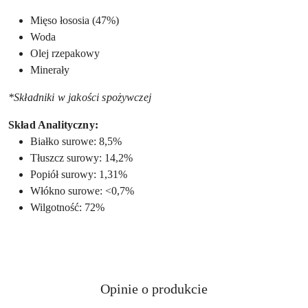
Mięso łososia (47%)
Woda
Olej rzepakowy
Minerały
*Składniki w jakości spożywczej
Skład Analityczny:
Białko surowe: 8,5%
Tłuszcz surowy: 14,2%
Popiół surowy: 1,31%
Włókno surowe: <0,7%
Wilgotność: 72%
Opinie o produkcie