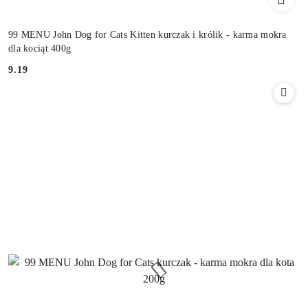
99 MENU John Dog for Cats Kitten kurczak i królik - karma mokra
dla kociąt 400g
9.19
Cena: