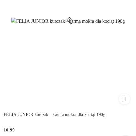
FELIA JUNIOR kurczak - karma mokra dla kociąt 190g
10.99
Cena: