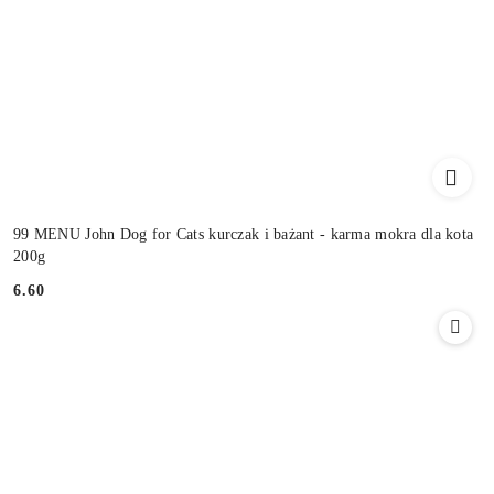
99 MENU John Dog for Cats kurczak i bażant - karma mokra dla kota
200g
6.60
Cena: