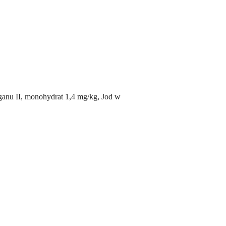
anu II, monohydrat 1,4 mg/kg, Jod w