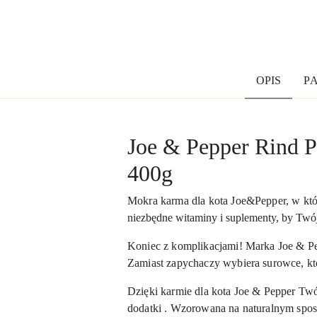
OPIS
P
Joe & Pepper Rind P
400g
Mokra karma dla kota Joe&Pepper, w które
niezbędne witaminy i suplementy, by Twój
Koniec z komplikacjami! Marka Joe & Pep
Zamiast zapychaczy wybiera surowce, któr
Dzięki karmie dla kota Joe & Pepper Twó
dodatki . Wzorowana na naturalnym spos