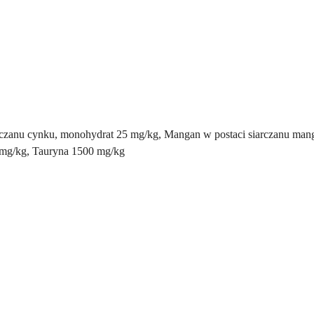
czanu cynku, monohydrat 25 mg/kg, Mangan w postaci siarczanu mang
 mg/kg, Tauryna 1500 mg/kg