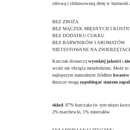
zdrową i zbilansowaną dietę w harmonii 
BEZ ZBOŻA
BEZ MĄCZEK MIĘSNYCH I KOST
BEZ DODATKU CUKRU
BEZ BARWNIKÓW I AROMATÓW
NIETESTOWANE NA ZWIERZĘTAC
Kurczak dostarcza
wysokiej jakości
i
ni
wcale nie obciąża metabolizmu. Może to b
najlepszym naturalnym źródłem
kwasów 
tłuszcze mogą
zapobiegać stanom zapa
skład
: 87% kurczaka (w tym mięso kurcza
2% marchewki, 1% minerałów