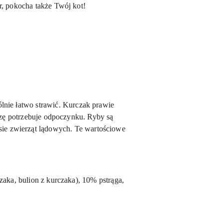
r, pokocha także Twój kot!
lnie łatwo strawić. Kurczak prawie
zę potrzebuje odpoczynku. Ryby są
sie zwierząt lądowych. Te wartościowe
zaka, bulion z kurczaka), 10% pstrąga,