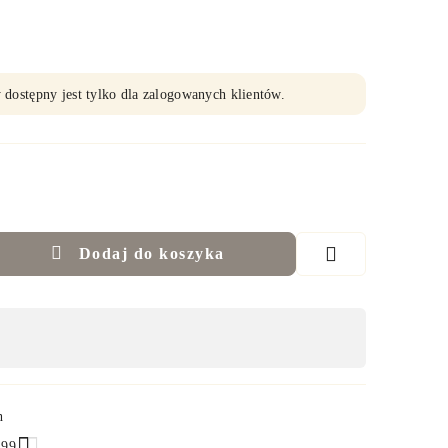
 dostępny jest tylko dla zalogowanych klientów.
Dodaj do koszyka
h
.99