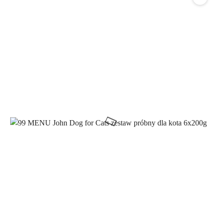
statusie: