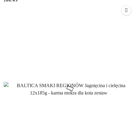
106.49
Cena: