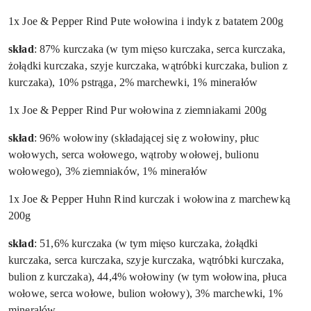
1x Joe & Pepper Rind Pute wołowina i indyk z batatem 200g
skład
: 87% kurczaka (w tym mięso kurczaka, serca kurczaka,
żołądki kurczaka, szyje kurczaka, wątróbki kurczaka, bulion z
kurczaka), 10% pstrąga, 2% marchewki, 1% minerałów
1x Joe & Pepper Rind Pur wołowina z ziemniakami 200g
skład
: 96% wołowiny (składającej się z wołowiny, płuc
wołowych, serca wołowego, wątroby wołowej, bulionu
wołowego), 3% ziemniaków, 1% minerałów
1x Joe & Pepper Huhn Rind kurczak i wołowina z marchewką
200g
skład
: 51,6% kurczaka (w tym mięso kurczaka, żołądki
kurczaka, serca kurczaka, szyje kurczaka, wątróbki kurczaka,
bulion z kurczaka), 44,4% wołowiny (w tym wołowina, płuca
wołowe, serca wołowe, bulion wołowy), 3% marchewki, 1%
minerałów