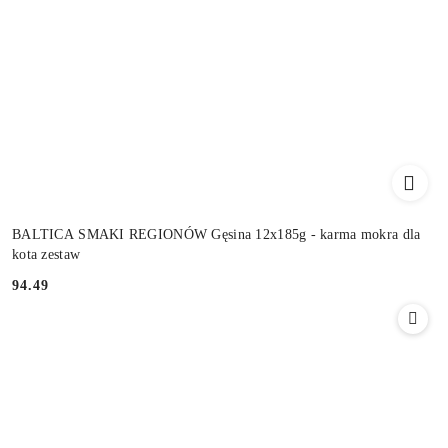
BALTICA SMAKI REGIONÓW Gęsina 12x185g - karma mokra dla
kota zestaw
94.49
Cena: