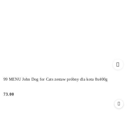
99 MENU John Dog for Cats zestaw próbny dla kota 8x400g
73.00
Cena: