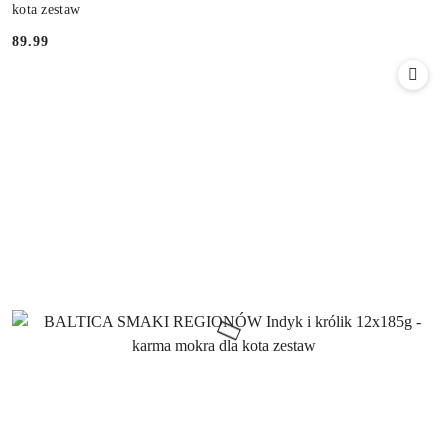
BALTICA SMAKI REGIONÓW Indyk 12x185g - karma mokra dla
kota zestaw
89.99
Cena: