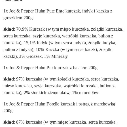
1x Joe & Pepper Huhn Pute Ente kurczak, indyk i kaczka z
groszkiem 200g
skład
: 70,9% Kurczak (w tym mięso kurczaka, żołądki kurczaka,
serca kurczaka, szyje kurczaka, wątróbki kurczaka, bulion z
kurczaka), 15,1% Indyk (w tym serca indyka, żołądki indyka,
bulion z indyka), 10% Kaczka (w tym serca kaczki, żołądki
kaczki), 3% Groszek, 1% Minerały
1x Joe & Pepper Huhn Pur kurczak z batatem 200g
skład
: 97% kurczaka (w tym żołądki kurczaka, serca kurczaka,
mięso kurczaka, szyje kurczaka, wątróbki kurczaka, bulion z
kurczaka), 2% słodkich ziemniaków, 1% minerałów
1x Joe & Pepper Huhn Forelle kurczak i pstrąg z marchewką
200g
skład
: 87% kurczaka (w tym mięso kurczaka, serca kurczaka,