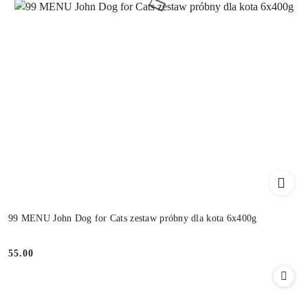
99 MENU John Dog for Cats zestaw próbny dla kota 6x400g
55.00
Cena: