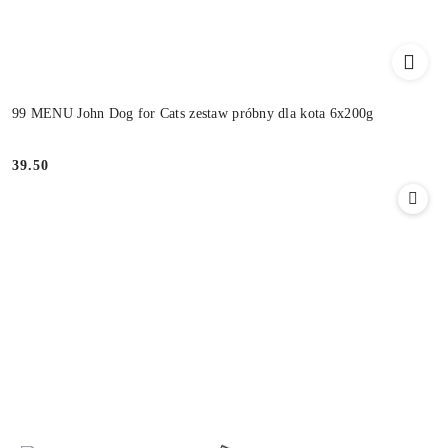
99 MENU John Dog for Cats zestaw próbny dla kota 6x200g
39.50
Cena: