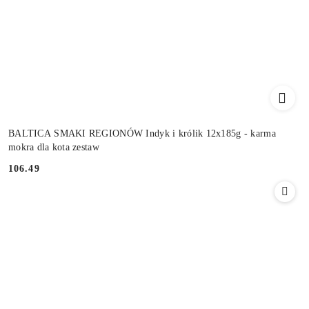
BALTICA SMAKI REGIONÓW Indyk i królik 12x185g - karma
mokra dla kota zestaw
106.49
Cena: