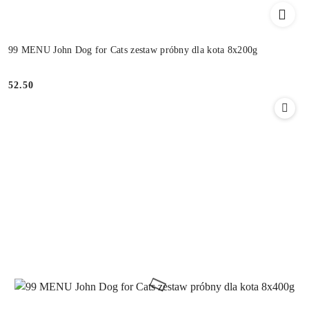
99 MENU John Dog for Cats zestaw próbny dla kota 8x200g
52.50
Cena: