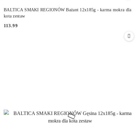
BALTICA SMAKI REGIONÓW Bażant 12x185g - karma mokra dla
kota zestaw
113.99
Cena: