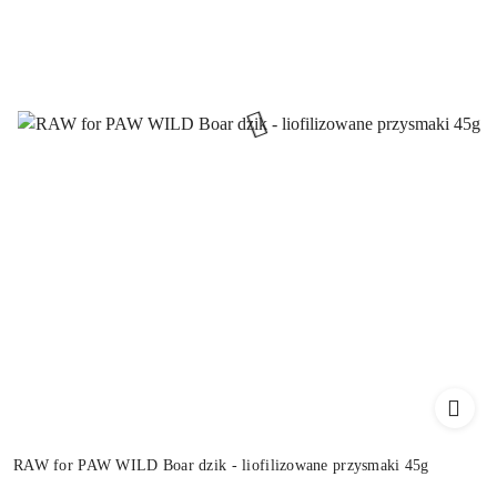
RAW for PAW WILD Boar dzik - liofilizowane przysmaki 45g