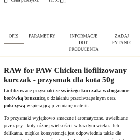
Cena przesyłki:
11.99
OPIS
PARAMETRY
INFORMACJE
ZADAJ
DOT.
PYTANIE
PRODUCENTA
RAW for PAW Chicken liofilizowany
kurczak - przysmak dla kota 50g
Liofilizowane przysmaki ze
świeżego kurczaka wzbogacone
borówką brusznicą
o działaniu przeciwzapalnym oraz
pokrzywą
wspierającą przemianę materii.
To przysmaki wyjątkowo smaczne i aromatyczne, uwielbiane
przez psy i koty różnej wielkości i w każdym wieku. Ich
delikatna, miękka konsystencja jest odpowiednia także dla