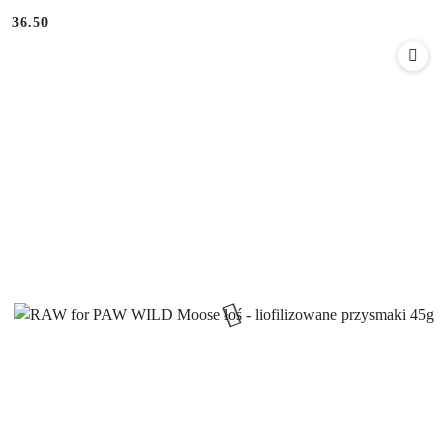
36.50
Cena: