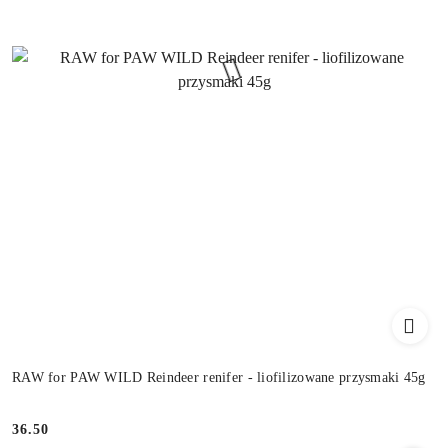
RAW for PAW WILD Reindeer renifer - liofilizowane przysmaki 45g
36.50
Cena: