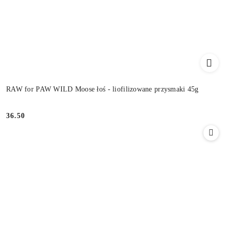
RAW for PAW WILD Moose łoś - liofilizowane przysmaki 45g
36.50
Cena: