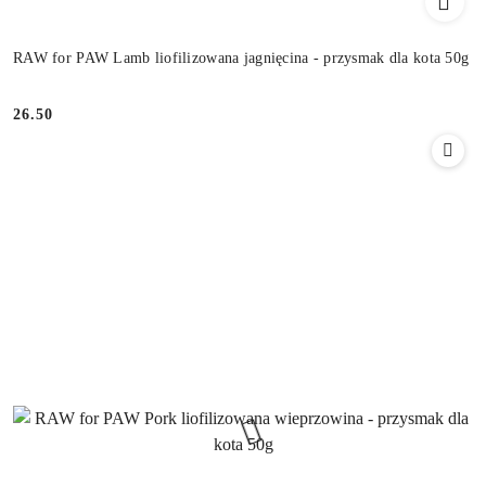
RAW for PAW Lamb liofilizowana jagnięcina - przysmak dla kota 50g
26.50
Cena: