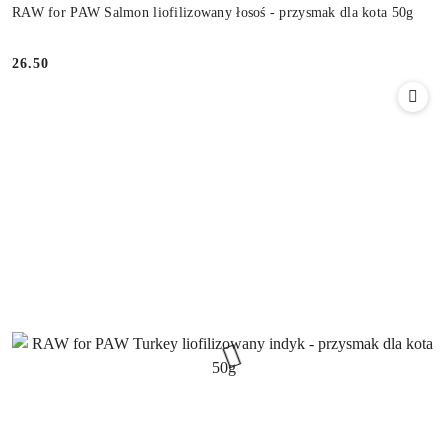
RAW for PAW Salmon liofilizowany łosoś - przysmak dla kota 50g
26.50
Cena: