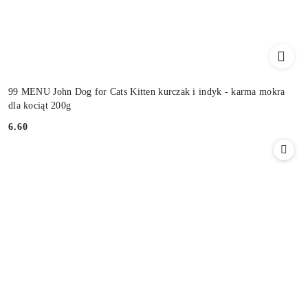
99 MENU John Dog for Cats Kitten kurczak i indyk - karma mokra
dla kociąt 200g
6.60
Cena: