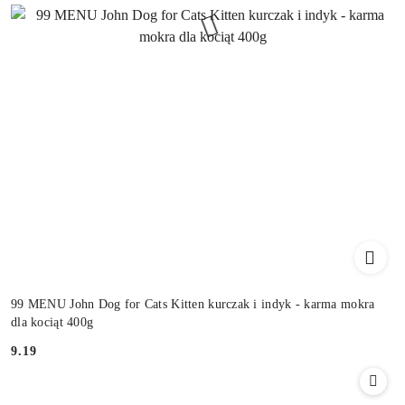
99 MENU John Dog for Cats Kitten kurczak i indyk - karma mokra
dla kociąt 400g
9.19
Cena: