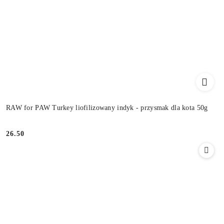
RAW for PAW Turkey liofilizowany indyk - przysmak dla kota 50g
26.50
Cena: