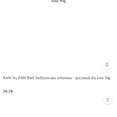
RAW for PAW Beef liofilizowana wołowina - przysmak dla kota 50g
26.50
Cena: