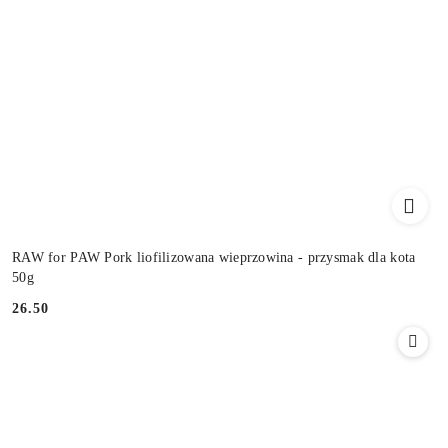
RAW for PAW Pork liofilizowana wieprzowina - przysmak dla kota
50g
26.50
Cena: