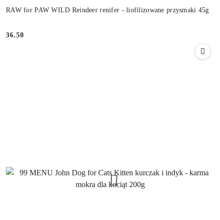
RAW for PAW WILD Reindeer renifer - liofilizowane przysmaki 45g
36.50
Cena: