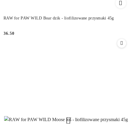
RAW for PAW WILD Boar dzik - liofilizowane przysmaki 45g
36.50
Cena: