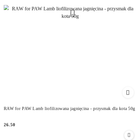
RAW for PAW Lamb liofilizowana jagnięcina - przysmak dla kota 50g
26.50
Cena: