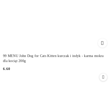
99 MENU John Dog for Cats Kitten kurczak i indyk - karma mokra
dla kociąt 200g
6.60
Cena: