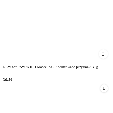
RAW for PAW WILD Moose łoś - liofilizowane przysmaki 45g
36.50
Cena: