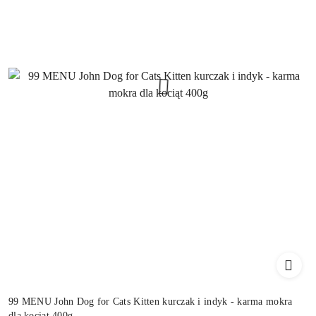
99 MENU John Dog for Cats Kitten kurczak i indyk - karma mokra
dla kociąt 400g