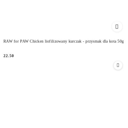
RAW for PAW Chicken liofilizowany kurczak - przysmak dla kota 50g
22.50
Cena: