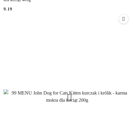
9.19
Cena: