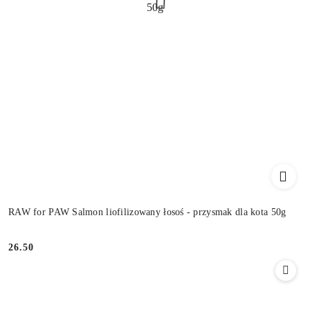
RAW for PAW Salmon liofilizowany łosoś - przysmak dla kota 50g
26.50
Cena: