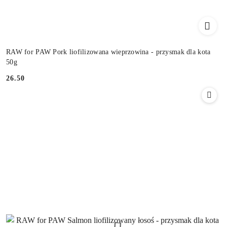
RAW for PAW Pork liofilizowana wieprzowina - przysmak dla kota
50g
26.50
Cena: