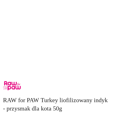
NAZWA
PRODUCENTA:
RAW
FOR
PAW
RAW for PAW Turkey liofilizowany indyk
- przysmak dla kota 50g