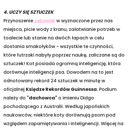
4. UCZY SIĘ SZTUCZEK
Przynoszenie
zabawek
w wyznaczone przez nas
miejsca, picie wody z kranu, załatwianie potrzeb w
toalecie lub stanie na dwóch łapach w celu
dostania smakołyków - wszystkie te czynności,
które futrzaki nabyły poprzez naukę, zaliczane są do
sztuczek! Kot posiada ogromną inteligencję, która
dorównuje inteligencji psa. Dowodem na to jest
odnotowany rekord 24 sztuczek w minutę w
oficjalnej
Księdze Rekordów Guinnessa
. Podium
należy do
"dachowca"
o imieniu Didgo
pochodzącego z Australii. Według japońskich
naukowców, niektóre koty dorównują psom pod
względem zapamiętywania i intelignencji. Więcej na