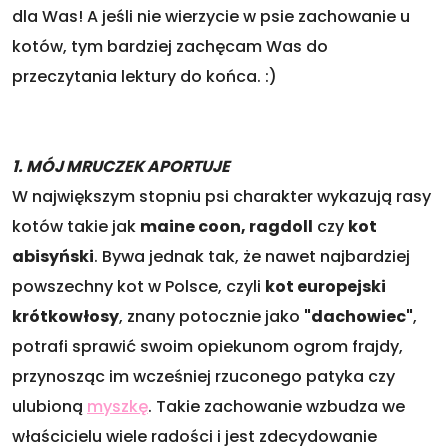
dla Was! A jeśli nie wierzycie w psie zachowanie u
kotów, tym bardziej zachęcam Was do
przeczytania lektury do końca. :)
1. MÓJ MRUCZEK APORTUJE
W największym stopniu psi charakter wykazują rasy
kotów takie jak
maine coon, ragdoll
czy
kot
abisyński
. Bywa jednak tak, że nawet najbardziej
powszechny kot w Polsce, czyli
kot europejski
krótkowłosy
, znany potocznie jako
"dachowiec"
,
potrafi sprawić swoim opiekunom ogrom frajdy,
przynosząc im wcześniej rzuconego patyka czy
ulubioną
myszkę
. Takie zachowanie wzbudza we
właścicielu wiele radości i jest zdecydowanie