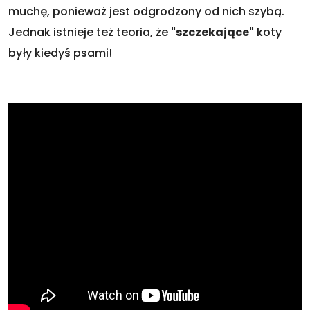
muchę, ponieważ jest odgrodzony od nich szybą.
Jednak istnieje też teoria, że
"szczekające"
koty
były kiedyś psami!