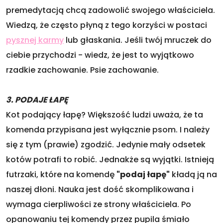
premedytacją chcą zadowolić swojego właściciela.
Wiedzą, że często płyną z tego korzyści w postaci
pysznej karmy
lub głaskania. Jeśli twój mruczek do
ciebie przychodzi - wiedz, że jest to wyjątkowo
rzadkie zachowanie. Psie zachowanie.
3. PODAJE ŁAPĘ
Kot podający łapę? Większość ludzi uważa, że ta
komenda przypisana jest wyłącznie psom. I należy
się z tym (prawie) zgodzić. Jedynie mały odsetek
kotów potrafi to robić. Jednakże są wyjątki. Istnieją
futrzaki, które na komendę
"podaj łapę"
kładą ją na
naszej dłoni. Nauka jest dość skomplikowana i
wymaga cierpliwości ze strony właściciela. Po
opanowaniu tej komendy przez pupila śmiało