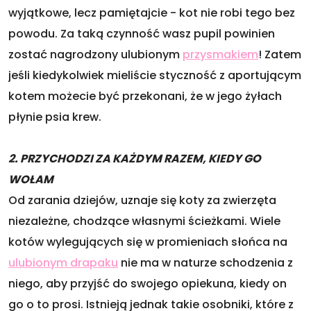
wyjątkowe, lecz pamiętajcie - kot nie robi tego bez
powodu. Za taką czynność wasz pupil powinien
zostać nagrodzony ulubionym
przysmakiem
! Zatem
jeśli kiedykolwiek mieliście styczność z aportującym
kotem możecie być przekonani, że w jego żyłach
płynie psia krew.
2. PRZYCHODZI ZA KAŻDYM RAZEM, KIEDY GO
WOŁAM
Od zarania dziejów, uznaje się koty za zwierzęta
niezależne, chodzące własnymi ścieżkami. Wiele
kotów wylegujących się w promieniach słońca na
ulubionym drapaku
nie ma w naturze schodzenia z
niego, aby przyjść do swojego opiekuna, kiedy on
go o to prosi. Istnieją jednak takie osobniki, które z